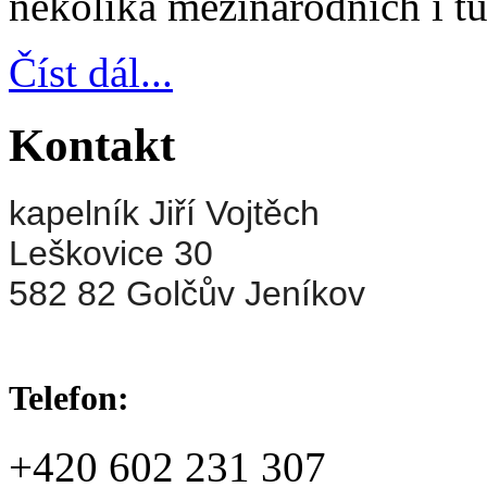
několika mezinárodních i t
Číst dál...
Kontakt
kapelník Jiří Vojtěch
Leškovice 30
582 82 Golčův Jeníkov
Telefon:
+420 602 231 307