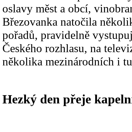
oslavy měst a obcí, vinobran
Březovanka natočila několi
pořadů, pravidelně vystupuj
Českého rozhlasu, na televiz
několika mezinárodních i t
Hezký den přeje kapelní