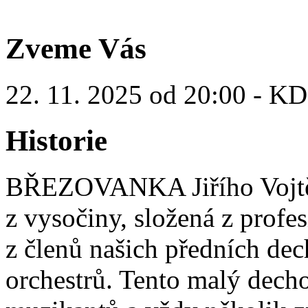
Zveme Vás
22. 11. 2025 od 20:00 - K
Historie
BŘEZOVANKA Jiřího Vojtě
z vysočiny, složená z profe
z členů našich předních de
orchestrů. Tento malý decho