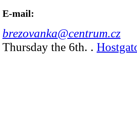
E-mail:
brezovanka@centrum.cz
Thursday the 6th. .
Hostgat